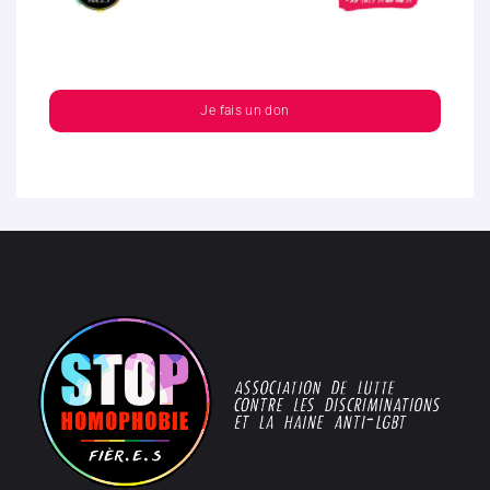
Je fais un don