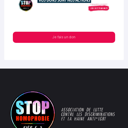
Je fais un don