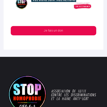
Je fais un don