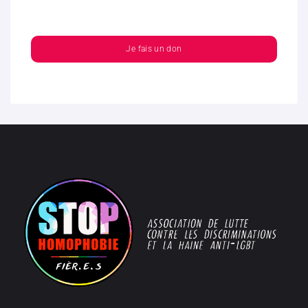
Je fais un don