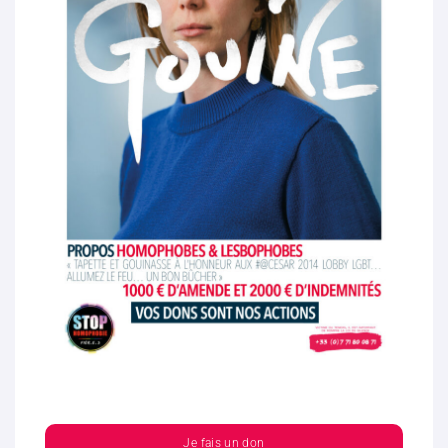
Je fais un don