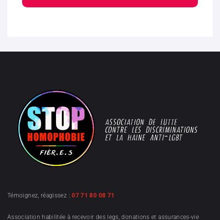
Témoignez, réagissez :
07 71 80 08 71
Association habilitée à recevoir des legs, donations et assurances-vie