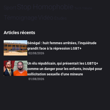
Stop Homophobie
Sport
Tech
Tribune
Vidéo
Témoignage
Études
Articles récents
Sénégal : huit femmes arrêtées, l’inquiétude
grandit face à la répression LGBT+
02/08/2026
Un élu républicain, qui présentait les LGBTQ+
comme un danger pour les enfants, inculpé pour
sollicitation sexuelle d’une mineure
01/08/2026