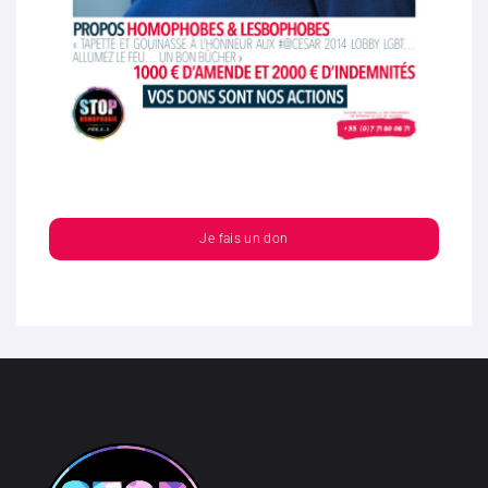
Je fais un don