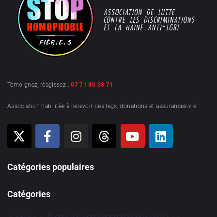
Témoignez, réagissez :
07 71 80 08 71
Association habilitée à recevoir des legs, donations et assurances-vie
Catégories populaires
Catégories