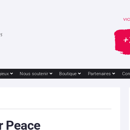
gieux
Nous soutenir
Boutique
Partenaires
Con
r Peace