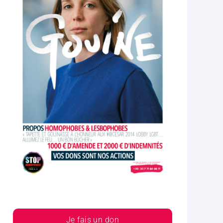
Je fais un don