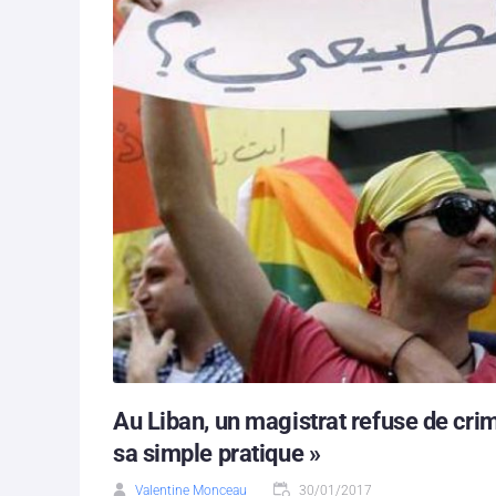
Au Liban, un magistrat refuse de crimi
sa simple pratique »
Valentine Monceau
30/01/2017