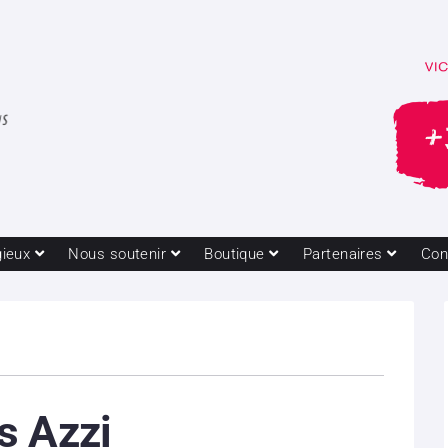
gieux
Nous soutenir
Boutique
Partenaires
Con
s Azzi