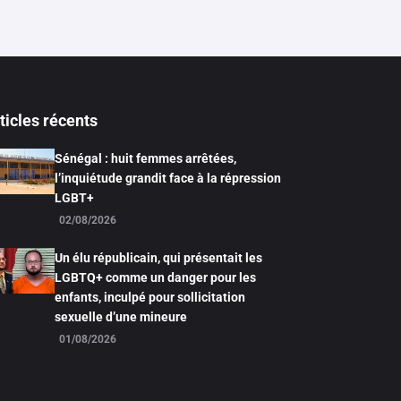
ticles récents
Sénégal : huit femmes arrêtées,
l’inquiétude grandit face à la répression
LGBT+
02/08/2026
Un élu républicain, qui présentait les
LGBTQ+ comme un danger pour les
enfants, inculpé pour sollicitation
sexuelle d’une mineure
01/08/2026