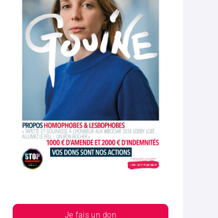
Je fais un don