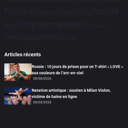
Partenariat
Société
Politiques
Santé
Religion
Projets
Stop Homophobie
Sport
Tech
Tribune
Vidéo
Témoignage
Études
Articles récents
Russie : 10 jours de prison pour un T-shirt « LOVE »
aux couleurs de l’arc-en-ciel
08/08/2026
Natation artistique : soutien à Milan Violon,
victime de haine en ligne
08/08/2026