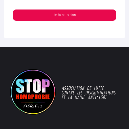
Je fais un don