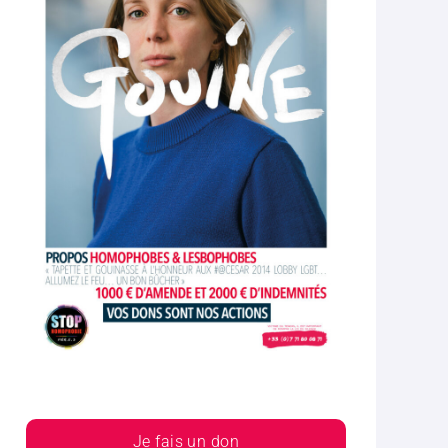
Je fais un don