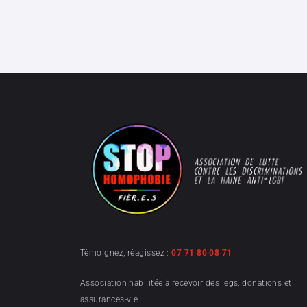
Témoignez, réagissez :
07 71 80 08 71
Association habilitée à recevoir des legs, donations et
assurances-vie