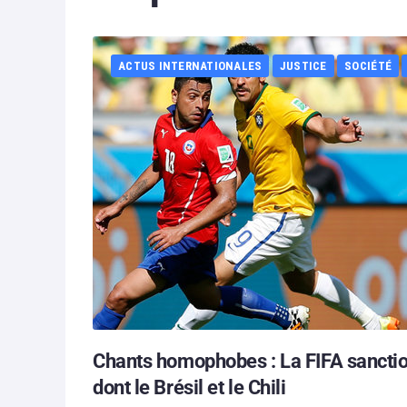
ACTUS INTERNATIONALES
JUSTICE
SOCIÉTÉ
Chants homophobes : La FIFA sancti
dont le Brésil et le Chili