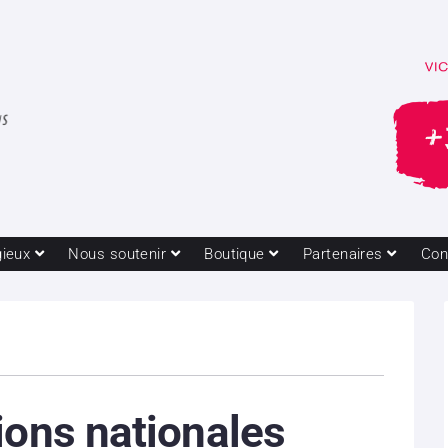
gieux
Nous soutenir
Boutique
Partenaires
Con
ions nationales