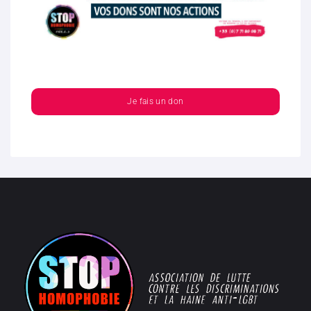
Je fais un don