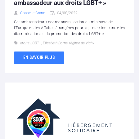
ambassadeur aux droits LGBT+ »
Chanelle Grand
04/08/2022
Cet ambassadeur « coordonnera l’action du ministère de
l’Europe et des Affaires étrangères pour la protection contre les
discriminations et la promotion des droits LGBT+ et...
droits LGBT+
,
Élisabeth Borne
,
régime de Vichy
EN SAVOIR PLUS