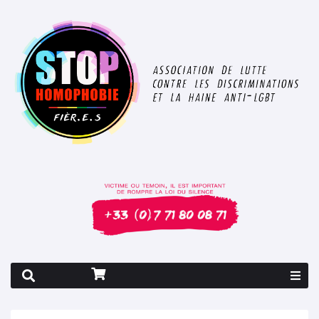
Rapport 2026