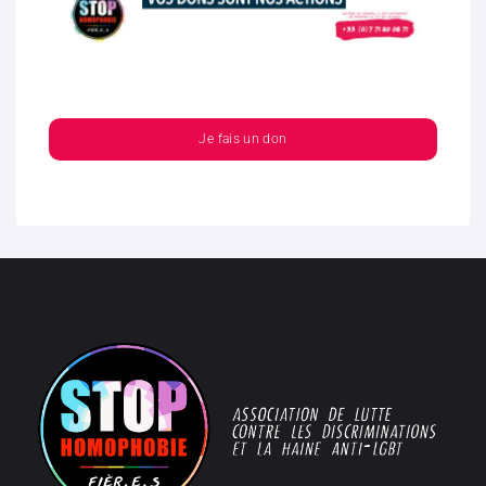
Je fais un don