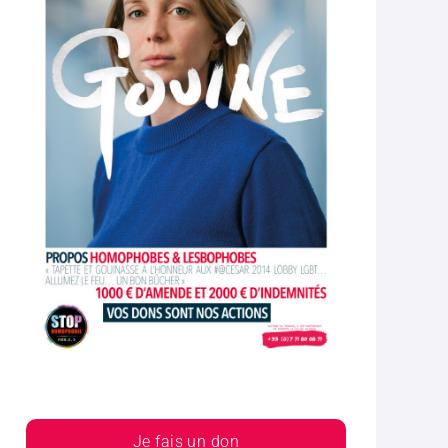
Je fais un don