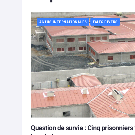
ACTUS INTERNATIONALES
FAITS DIVERS
Question de survie : Cinq prisonniers