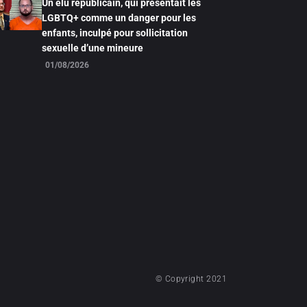
Un élu républicain, qui présentait les
LGBTQ+ comme un danger pour les
enfants, inculpé pour sollicitation
sexuelle d’une mineure
01/08/2026
© Copyright 2021