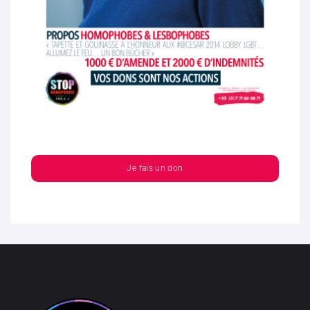
Je fais un don