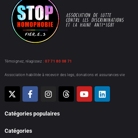
Témoignez, réagissez :
07 71 80 08 71
Association habilitée à recevoir des legs, donations et assurances-vie
Catégories populaires
Catégories