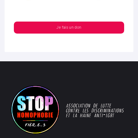
Je fais un don