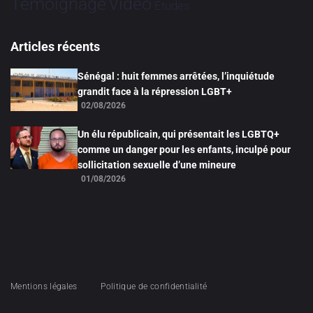
Vidéo
Témoignage
Études
Articles récents
Sénégal : huit femmes arrêtées, l’inquiétude
grandit face à la répression LGBT+
02/08/2026
Un élu républicain, qui présentait les LGBTQ+
comme un danger pour les enfants, inculpé pour
sollicitation sexuelle d’une mineure
01/08/2026
Mentions légales
Politique de confidentialité