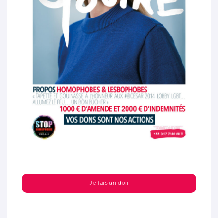
Je fais un don