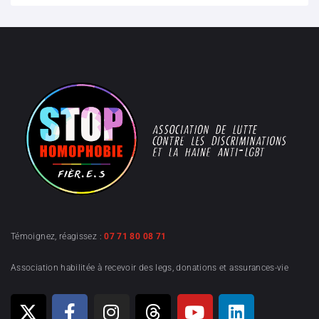
Témoignez, réagissez :
07 71 80 08 71
Association habilitée à recevoir des legs, donations et assurances-vie