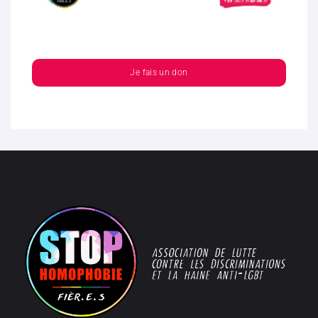
Je fais un don