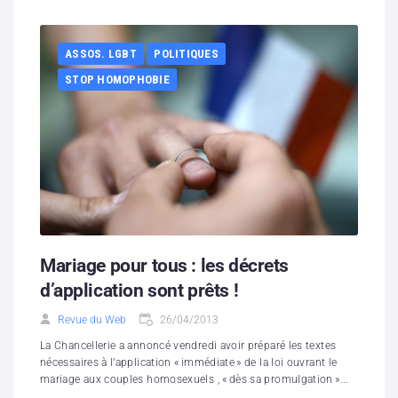
ASSOS. LGBT
POLITIQUES
STOP HOMOPHOBIE
Mariage pour tous : les décrets
d’application sont prêts !
Revue du Web
26/04/2013
La Chancellerie a annoncé vendredi avoir préparé les textes
nécessaires à l’application « immédiate » de la loi ouvrant le
mariage aux couples homosexuels , « dès sa promulgation »...