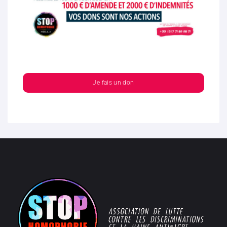
Je fais un don