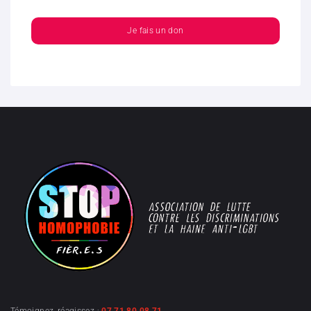
Je fais un don