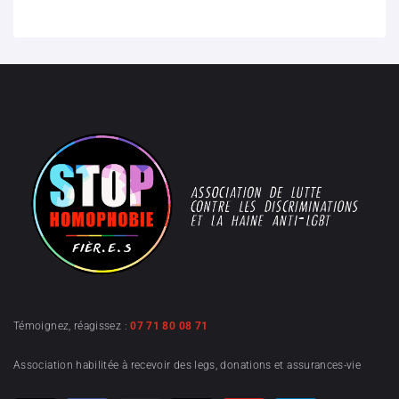
Témoignez, réagissez :
07 71 80 08 71
Association habilitée à recevoir des legs, donations et assurances-vie