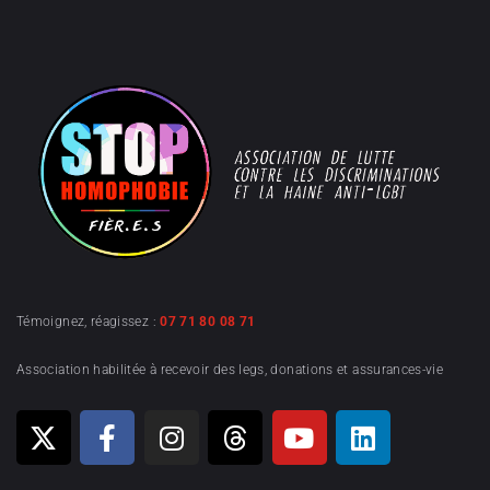
Témoignez, réagissez :
07 71 80 08 71
Association habilitée à recevoir des legs, donations et assurances-vie