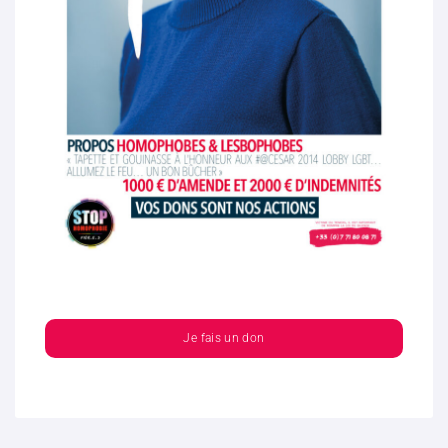
Je fais un don