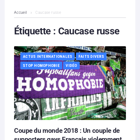
L’association
Accueil
Caucase russe
Contenus litigieux
Étiquette :
Caucase russe
Nous soutenir
ACTUS INTERNATIONALES
FAITS DIVERS
Boutique
STOP HOMOPHOBIE
VIDÉO
Partenaires
Contacts
Hébergement solidaire
Coupe du monde 2018 : Un couple de
supporters gays Français violemment