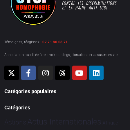
Témoignez, réagissez :
07 71 80 08 71
Association habilitée à recevoir des legs, donations et assurances-vie
Catégories populaires
Catégories
Actus Internationales
Actions
Afrique