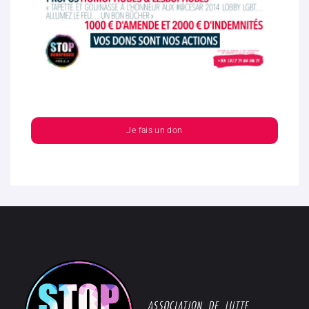
Je fais un don