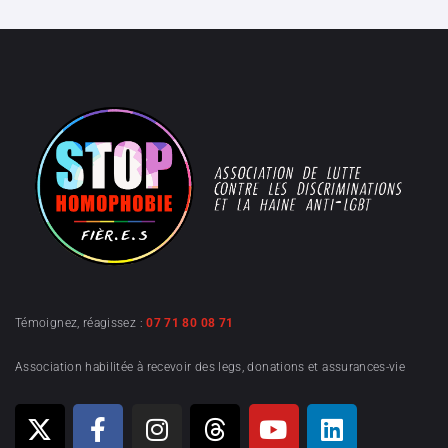
Témoignez, réagissez :
07 71 80 08 71
Association habilitée à recevoir des legs, donations et assurances-vie