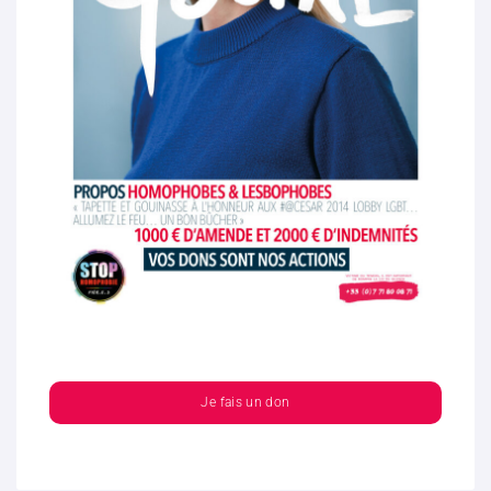
Je fais un don