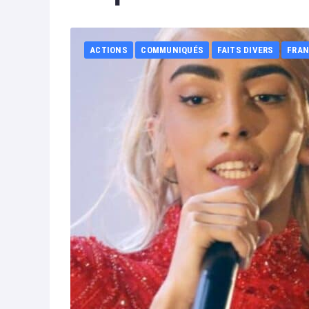
ACTIONS
COMMUNIQUÉS
FAITS DIVERS
FRAN