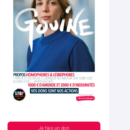
Je fais un don