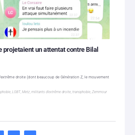
 projetaient un attentat contre Bilal
d’extrême droite (dont beaucoup de Génération Z, le mouvement
phobie
,
LGBT
,
Metz
,
militants d’extrême droite
,
transphobie
,
Zemmour