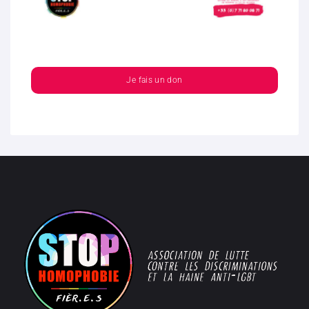
Je fais un don