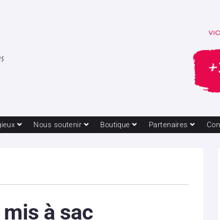
gieux
Nous soutenir
Boutique
Partenaires
Con
 mis à sac