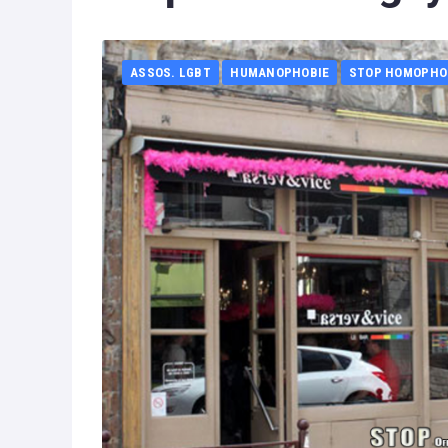
ASSOS. LGBT
HUMANOPHOBIE
STOP HOMOPHO