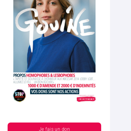
Je fais un don