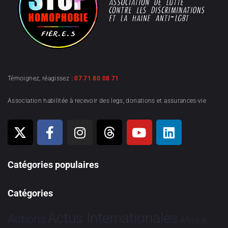
Témoignez, réagissez :
07 71 80 08 71
Association habilitée à recevoir des legs, donations et assurances-vie
Catégories populaires
Catégories
Actus Internationales
Actions
Afrique