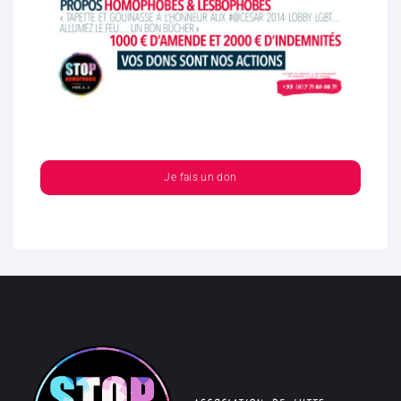
Je fais un don