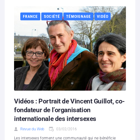
FRANCE
SOCIÉTÉ
TÉMOIGNAGE
VIDÉO
Vidéos : Portrait de Vincent Guillot, co-
fondateur de l’organisation
internationale des intersexes
Revue du Web
03/02/2016
Les intersexes forment une communauté qui ne bénéficie