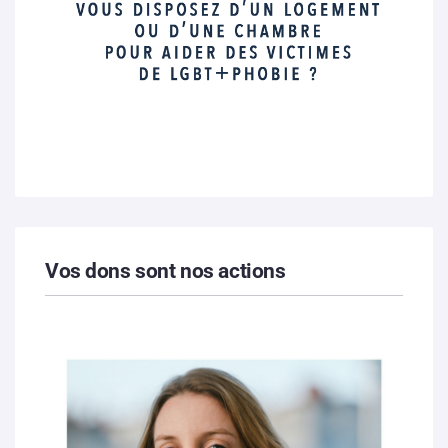
Vos dons sont nos actions