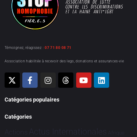
Témoignez, réagissez :
07 71 80 08 71
Association habilitée à recevoir des legs, donations et assurances-vie
Catégories populaires
Catégories
Actus Internationales
Actions
Afrique