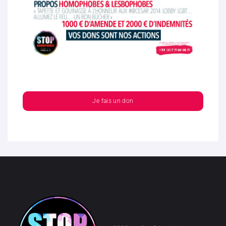
Je fais un don