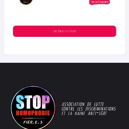
Je fais un don