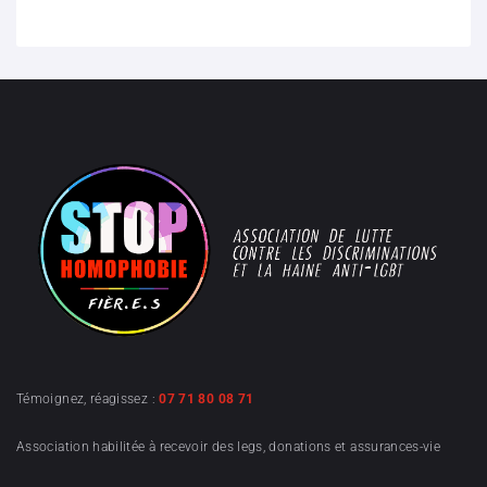
Témoignez, réagissez :
07 71 80 08 71
Association habilitée à recevoir des legs, donations et assurances-vie