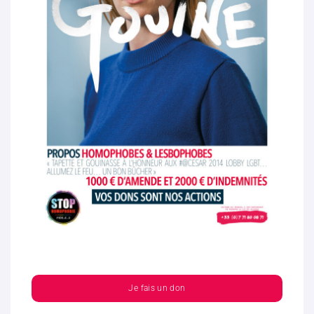
Je fais un don