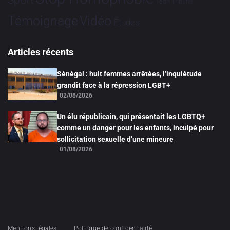
Sport
Tech
Tribune
Vidéo
Témoignage
Études
Articles récents
Sénégal : huit femmes arrêtées, l’inquiétude
grandit face à la répression LGBT+
02/08/2026
Un élu républicain, qui présentait les LGBTQ+
comme un danger pour les enfants, inculpé pour
sollicitation sexuelle d’une mineure
01/08/2026
Mentions légales
Politique de confidentialité