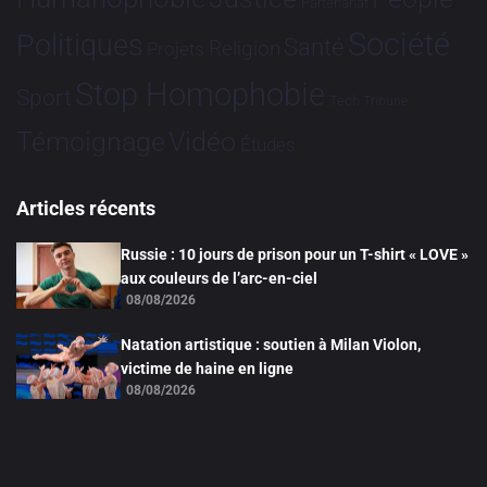
Partenariat
Société
Politiques
Santé
Religion
Projets
Stop Homophobie
Sport
Tech
Tribune
Vidéo
Témoignage
Études
Articles récents
Russie : 10 jours de prison pour un T-shirt « LOVE »
aux couleurs de l’arc-en-ciel
08/08/2026
Natation artistique : soutien à Milan Violon,
victime de haine en ligne
08/08/2026