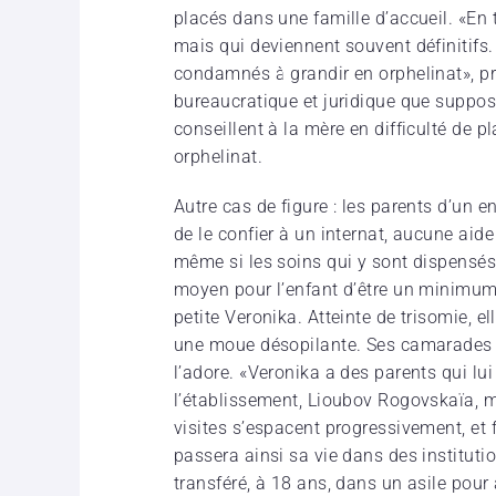
placés dans une famille d’accueil. «En t
mais qui deviennent souvent définitifs.
condamnés à grandir en orphelinat», pr
bureaucratique et juridique que suppose
conseillent à la mère en difficulté de 
orphelinat.
Autre cas de figure : les parents d’un 
de le confier à un internat, aucune aide
même si les soins qui y sont dispensés p
moyen pour l’enfant d’être un minimum s
petite Veronika. Atteinte de trisomie, el
une moue désopilante. Ses camarades ri
l’adore. «Veronika a des parents qui lui 
l’établissement, Lioubov Rogovskaïa, m
visites s’espacent progressivement, et 
passera ainsi sa vie dans des institution
transféré, à 18 ans, dans un asile pour 