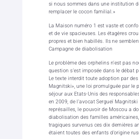
si nous sommes dans une institution de
remplacer le cocon familial.»
La Maison numéro 1 est vaste et confort
et de vie spacieuses. Les étagères crou
propres et bien habillés. Ils ne semblen
Campagne de diabolisation
Le problème des orphelins n’est pas no
question s’est imposée dans le débat p
Le texte interdit toute adoption par des
Magnitski», une loi promulguée par le 
séjour aux Etats-Unis des responsables
en 2009, de l’avocat Sergueï Magnitski 
représailles, le pouvoir de Moscou a 
diabolisation des familles américaines,
tragiques survenus ces dix dernières a
étaient toutes des enfants d’origine rus