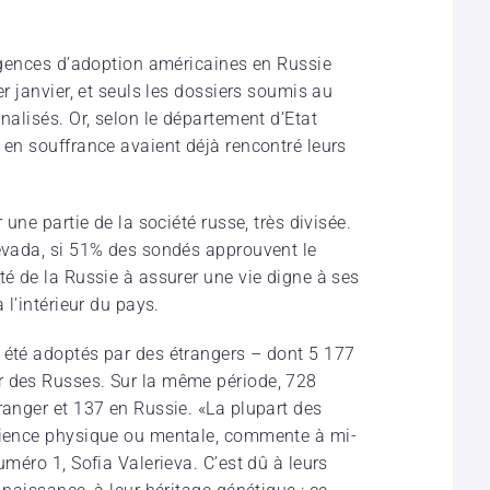
 agences d’adoption américaines en Russie
er janvier, et seuls les dossiers soumis au
nalisés. Or, selon le département d’Etat
 en souffrance avaient déjà rencontré leurs
 une partie de la société russe, très divisée.
Levada, si 51% des sondés approuvent le
té de la Russie à assurer une vie digne à ses
 l’intérieur du pays.
 été adoptés par des étrangers – dont 5 177
r des Russes. Sur la même période, 728
ranger et 137 en Russie. «La plupart des
icience physique ou mentale, commente à mi-
uméro 1, Sofia Valerieva. C’est dû à leurs