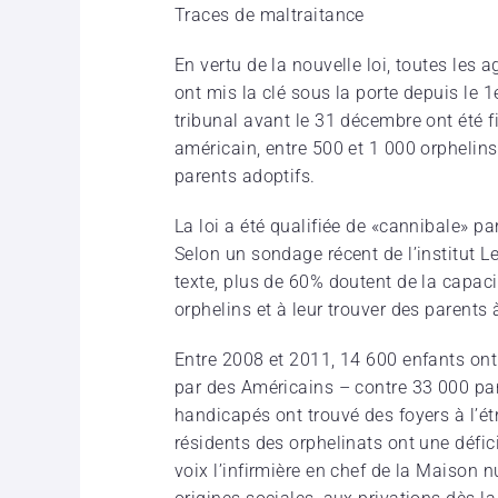
Traces de maltraitance
En vertu de la nouvelle loi, toutes les
ont mis la clé sous la porte depuis le 1
tribunal avant le 31 décembre ont été fi
américain, entre 500 et 1 000 orphelins
parents adoptifs.
La loi a été qualifiée de «cannibale» par
Selon un sondage récent de l’institut 
texte, plus de 60% doutent de la capaci
orphelins et à leur trouver des parents à
Entre 2008 et 2011, 14 600 enfants ont
par des Américains – contre 33 000 pa
handicapés ont trouvé des foyers à l’ét
résidents des orphelinats ont une déf
voix l’infirmière en chef de la Maison n