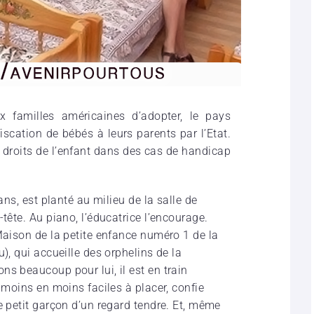
ux familles américaines d’adopter, le pays
cation de bébés à leurs parents par l’Etat.
droits de l’enfant dans des cas de handicap
ans, est planté au milieu de la salle de
tête. Au piano, l’éducatrice l’encourage.
Maison de la petite enfance numéro 1 de la
), qui accueille des orphelins de la
s beaucoup pour lui, il est en train
e moins en moins faciles à placer, confie
e petit garçon d’un regard tendre. Et, même