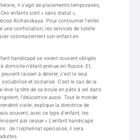
héorie, il s’agit de placements temporaires,
 Ces enfants sont « sans statut »,
écise Alchanskaya. Pour contourner l’enfer
 une confiscation, les services de tutelle
placer volontairement son enfant en
enfant handicapé se voient souvent obligés
 à domicile n’étant prévue en Russie. Et,
euvent laisser à désirer, c’est le seul
ociabilisé et scolarisé. C’est le cas de la
le lève la tête de sa boule en pâte à sel dans
golent, l’éducatrice aussi. Tout le monde
rendent visite, explique la directrice de
ais souvent, avec ce type d’enfant, les
finissent par cesser.» L’enfant handicapé
s : de l’orphelinat spécialisé, il sera
adultes.