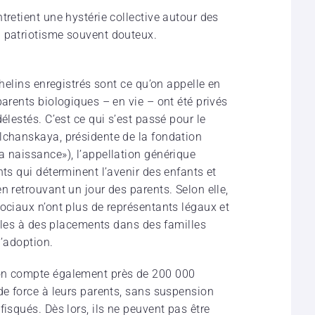
tretient une hystérie collective autour des
n patriotisme souvent douteux.
phelins enregistrés sont ce qu’on appelle en
parents biologiques – en vie – ont été privés
élestés. C’est ce qui s’est passé pour le
lchanskaya, présidente de la fondation
a naissance»), l’appellation générique
nts qui déterminent l’avenir des enfants et
n retrouvant un jour des parents. Selon elle,
ociaux n’ont plus de représentants légaux et
gibles à des placements dans des familles
d’adoption.
 on compte également près de 200 000
de force à leurs parents, sans suspension
fisqués. Dès lors, ils ne peuvent pas être