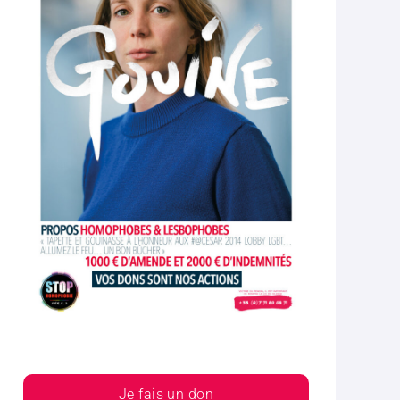
Je fais un don