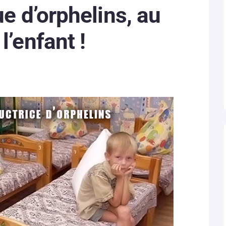
ue d’orphelins, au
l’enfant !