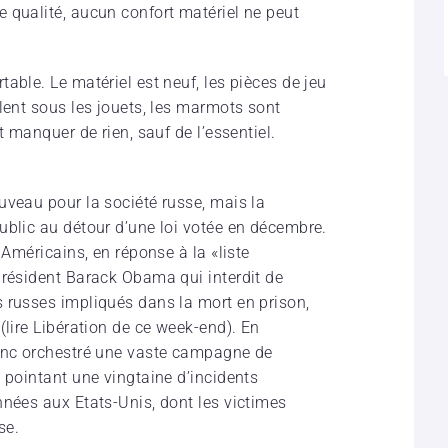
 qualité, aucun confort matériel ne peut
able. Le matériel est neuf, les pièces de jeu
lent sous les jouets, les marmots sont
t manquer de rien, sauf de l’essentiel.
uveau pour la société russe, mais la
ublic au détour d’une loi votée en décembre.
 Américains, en réponse à la «liste
président Barack Obama qui interdit de
 russes impliqués dans la mort en prison,
(lire Libération de ce week-end). En
donc orchestré une vaste campagne de
 pointant une vingtaine d’incidents
nnées aux Etats-Unis, dont les victimes
se.