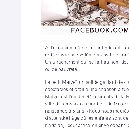
A l’occasion d’une loi interdisant a
redécouvre un système massif de confis
Un arrachement qui se fait au nom des 
ou de pauvreté.
Le petit Matveï, un solide gaillard de 4 
spectacles et braille une chanson à tue-
Matveï est l’un des 94 résidents de la 
ville de Iaroslav (au nord-est de Moscou
naissance à 5 ans. «Nous nous inquiéton
d’atteindre l’âge où les enfants sont d
Nadejda, l’éducatrice, en enveloppant l