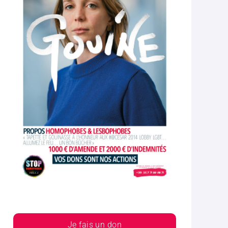
Je fais un don