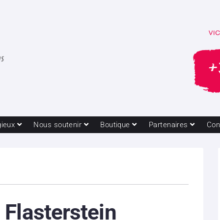
gieux
Nous soutenir
Boutique
Partenaires
Con
Flasterstein