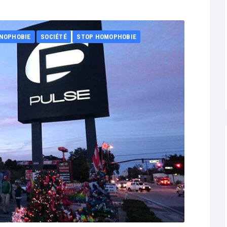
NOPHOBIE
SOCIÉTÉ
STOP HOMOPHOBIE