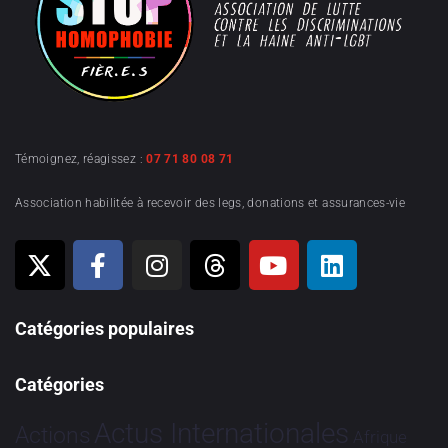
Témoignez, réagissez :
07 71 80 08 71
Association habilitée à recevoir des legs, donations et assurances-vie
Catégories populaires
Catégories
Actus Internationales
Actions
Afrique