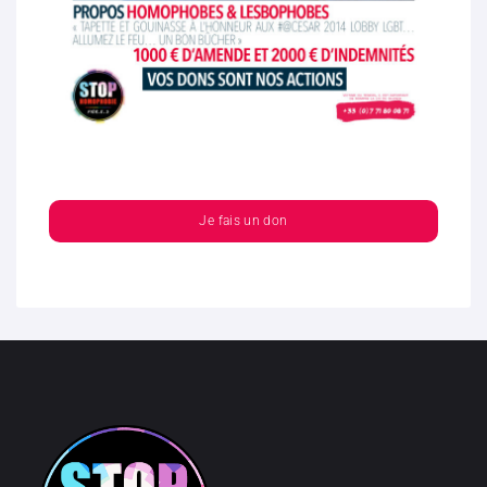
Je fais un don