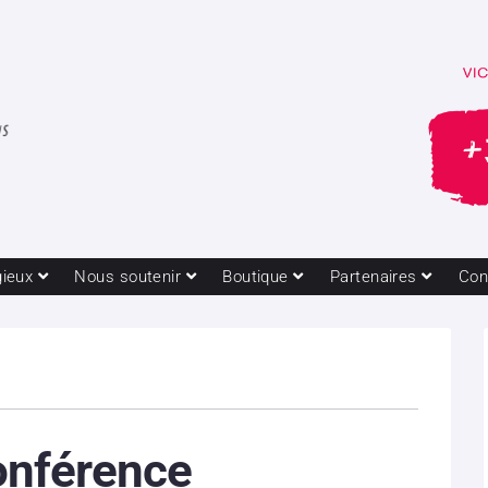
gieux
Nous soutenir
Boutique
Partenaires
Con
onférence