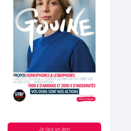
Je fais un don