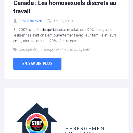
Canada : Les homosexuels discrets au
travail
Revue du Web
15/12/2013
En 2007, une étude québécoise révélait que 90% des gais et
lesbiennes s’affichaient ouvertement avec leur famille et leurs
amis, alors que seuls 70% d’entre eux...
homophobie
,
sexologie
,
victimes d'homophobi
EN SAVOIR PLUS