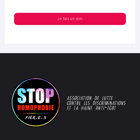
Je fais un don