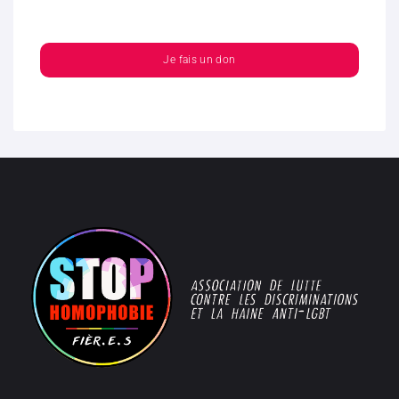
Je fais un don