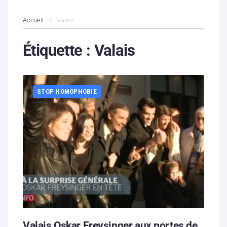
L’association
Accueil
Valais
Contenus litigieux
Étiquette :
Valais
Nous soutenir
STOP HOMOPHOBIE
Boutique
Partenaires
Contacts
Hébergement solidaire
Valais Oskar Freysinger aux portes de