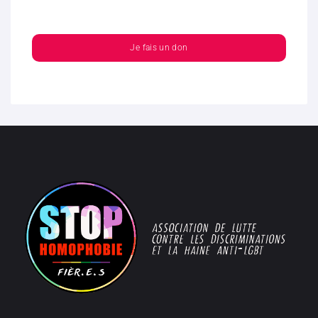
Je fais un don