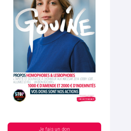
Je fais un don