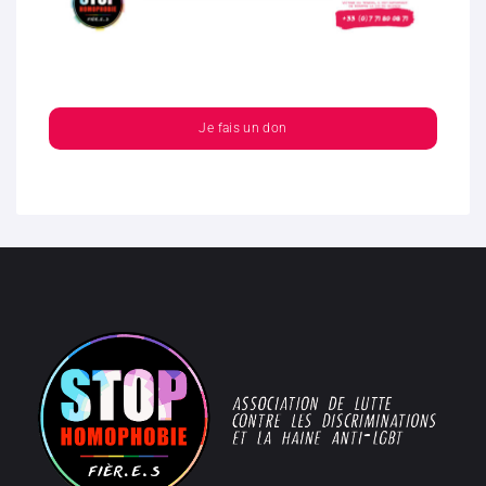
Je fais un don