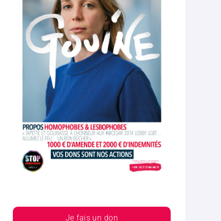
Je fais un don