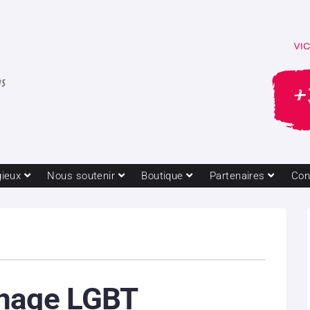
gieux
Nous soutenir
Boutique
Partenaires
Con
nage LGBT