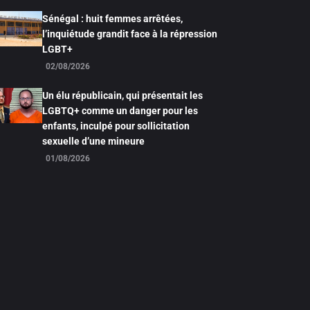
Sénégal : huit femmes arrêtées,
l’inquiétude grandit face à la répression
LGBT+
02/08/2026
Un élu républicain, qui présentait les
LGBTQ+ comme un danger pour les
enfants, inculpé pour sollicitation
sexuelle d’une mineure
01/08/2026