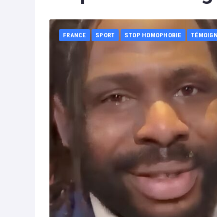
FRANCE
SPORT
STOP HOMOPHOBIE
TÉMOIG