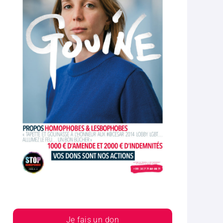
Je fais un don