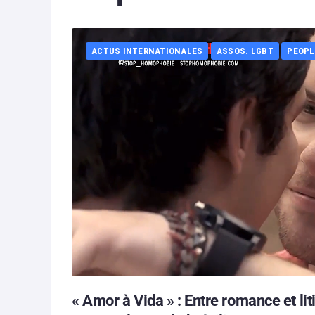
ACTUS INTERNATIONALES
ASSOS. LGBT
PEOPL
« Amor à Vida » : Entre romance et l