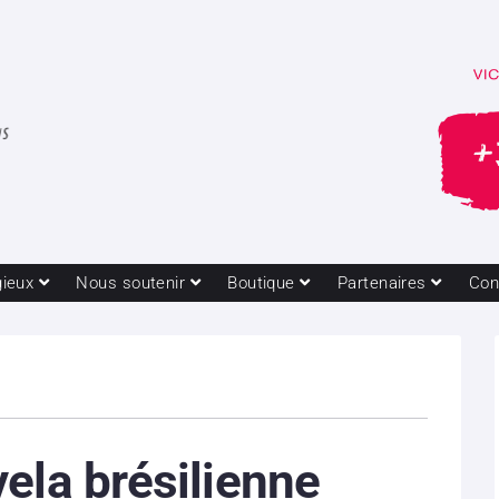
gieux
Nous soutenir
Boutique
Partenaires
Con
ela brésilienne