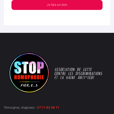
Je fais un don
Témoignez, réagissez :
07 71 80 08 71