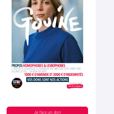
Je fais un don