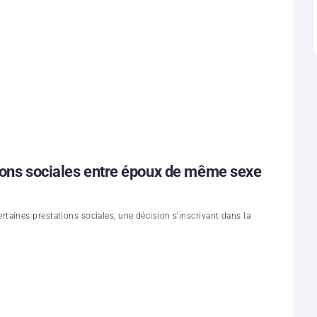
tions sociales entre époux de même sexe
aines prestations sociales, une décision s'inscrivant dans la