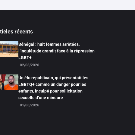
ticles récents
Sénégal : huit femmes arrêtées,
l’inquiétude grandit face à la répression
LGBT+
02/08/2026
Un élu républicain, qui présentait les
LGBTQ+ comme un danger pour les
enfants, inculpé pour sollicitation
sexuelle d’une mineure
01/08/2026