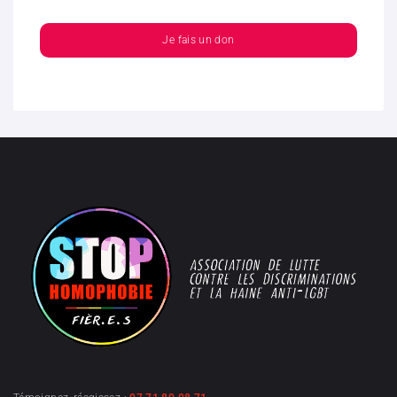
Je fais un don