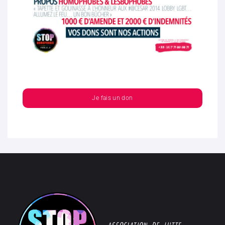
Je fais un don