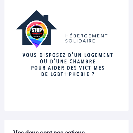
Vos dons sont nos actions