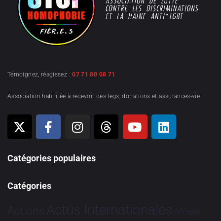
Témoignez, réagissez :
07 71 80 08 71
Association habilitée à recevoir des legs, donations et assurances-vie
Catégories populaires
Catégories
Actus Internationales
Actions
Afrique