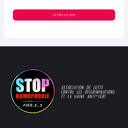
Je fais un don