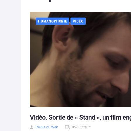
HUMANOPHOBIE
VIDÉO
Vidéo. Sortie de « Stand », un film 
Revue du Web
05/06/2015