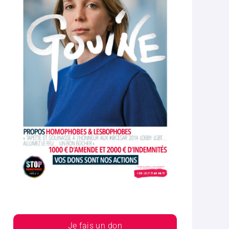
Je fais un don