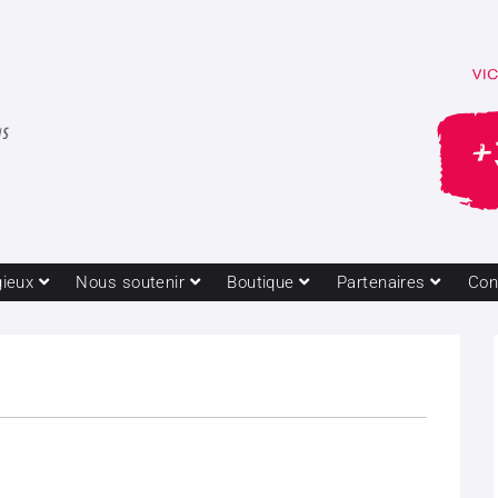
gieux
Nous soutenir
Boutique
Partenaires
Con